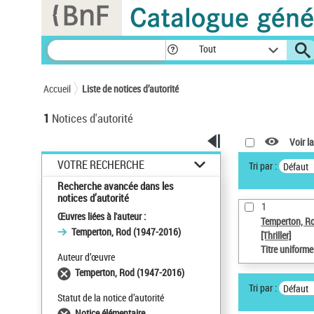
Panneau de gestion des cookies
Tout
Accueil
Liste de notices d’autorité
1
Notices d'autorité
Voir la
VOTRE RECHERCHE
Tri par :
Défaut
Recherche avancée dans les
notices d’autorité
1
Œuvres liées à l'auteur :
Temperton, R
Temperton, Rod (1947-2016)
[Thriller]
Titre uniform
Auteur d’œuvre
Temperton, Rod (1947-2016)
Tri par :
Défaut
Statut de la notice d’autorité
Notice élémentaire