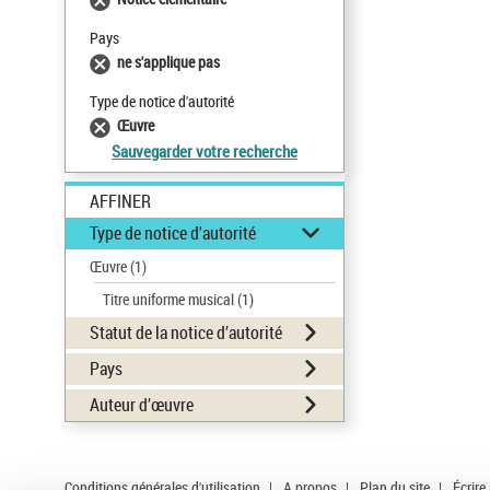
Pays
ne s'applique pas
Type de notice d'autorité
Œuvre
Sauvegarder votre recherche
AFFINER
Type de notice d'autorité
Œuvre
(1)
Titre uniforme musical
(1)
Statut de la notice d’autorité
Pays
Auteur d’œuvre
Conditions générales d'utilisation
|
A propos
|
Plan du site
|
Écrire