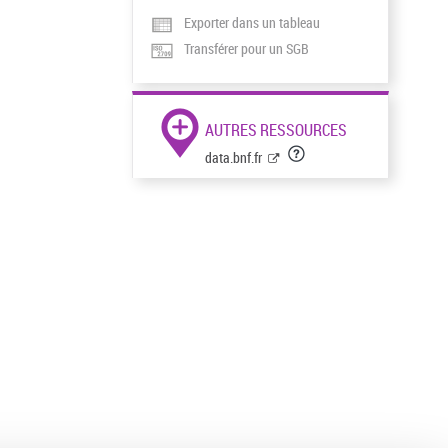
Exporter dans un tableau
Transférer pour un SGB
AUTRES RESSOURCES
data.bnf.fr