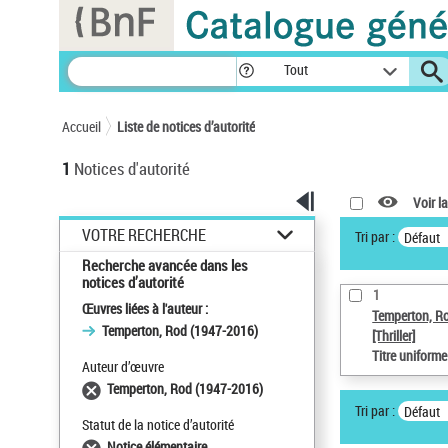
Panneau de gestion des cookies
Tout
Accueil
Liste de notices d’autorité
1
Notices d'autorité
Voir la
VOTRE RECHERCHE
Tri par :
Défaut
Recherche avancée dans les
notices d’autorité
1
Œuvres liées à l'auteur :
Temperton, R
Temperton, Rod (1947-2016)
[Thriller]
Titre uniform
Auteur d’œuvre
Temperton, Rod (1947-2016)
Tri par :
Défaut
Statut de la notice d’autorité
Notice élémentaire