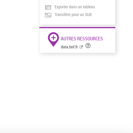
Exporter dans un tableau
Transférer pour un SGB
AUTRES RESSOURCES
data.bnf.fr