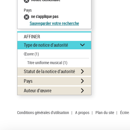
Pays
ne s'applique pas
Sauvegarder votre recherche
AFFINER
Type de notice d'autorité
Œuvre
(1)
Titre uniforme musical
(1)
Statut de la notice d’autorité
Pays
Auteur d’œuvre
Conditions générales d'utilisation
|
A propos
|
Plan du site
|
Écrire