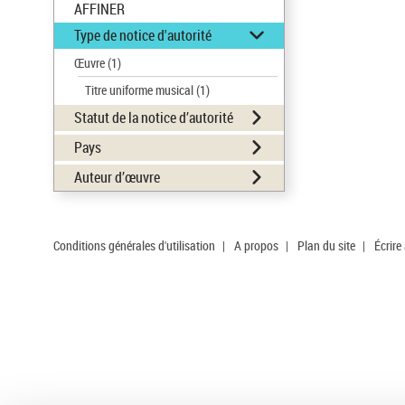
AFFINER
Type de notice d'autorité
Œuvre
(1)
Titre uniforme musical
(1)
Statut de la notice d’autorité
Pays
Auteur d’œuvre
Conditions générales d'utilisation
|
A propos
|
Plan du site
|
Écrire