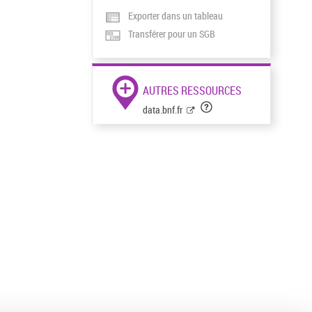
Exporter dans un tableau
Transférer pour un SGB
AUTRES RESSOURCES
data.bnf.fr