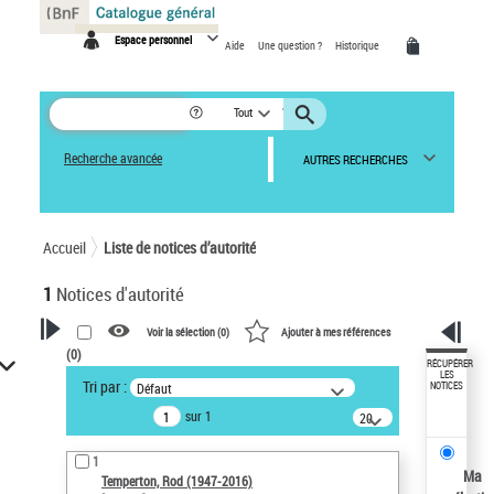
Panneau de gestion des cookies
Espace personnel
Aide
Une question ?
Historique
Tout
Recherche avancée
AUTRES RECHERCHES
Accueil
Liste de notices d’autorité
1
Notices d'autorité
Voir la sélection (
0
)
Ajouter à mes références
(
0
)
VOTRE RECHERCHE
RÉCUPÉRER
LES
Tri par :
Défaut
NOTICES
Recherche avancée dans les
sur 1
notices d’autorité
20
résultats/page
Œuvres liées à l'auteur :
1
Temperton, Rod (1947-2016)
Ma
Temperton, Rod (1947-2016)