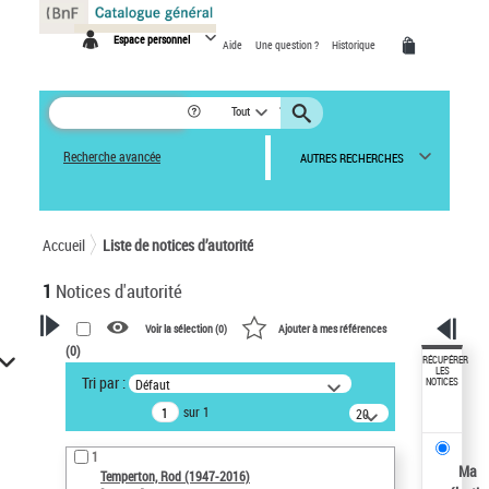
Panneau de gestion des cookies
Espace personnel
Aide
Une question ?
Historique
Tout
Recherche avancée
AUTRES RECHERCHES
Accueil
Liste de notices d’autorité
1
Notices d'autorité
Voir la sélection (
0
)
Ajouter à mes références
(
0
)
VOTRE RECHERCHE
RÉCUPÉRER
LES
Tri par :
Défaut
NOTICES
Recherche avancée dans les
sur 1
notices d’autorité
20
résultats/page
Œuvres liées à l'auteur :
1
Temperton, Rod (1947-2016)
Ma
Temperton, Rod (1947-2016)