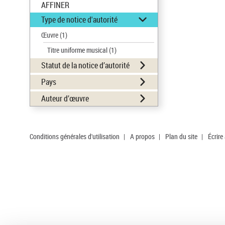
AFFINER
Type de notice d'autorité
Œuvre
(1)
Titre uniforme musical
(1)
Statut de la notice d’autorité
Pays
Auteur d’œuvre
Conditions générales d'utilisation
|
A propos
|
Plan du site
|
Écrire