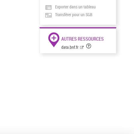
Exporter dans un tableau
Transférer pour un SGB
AUTRES RESSOURCES
data.bnf.fr