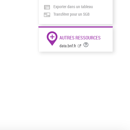
Exporter dans un tableau
Transférer pour un SGB
AUTRES RESSOURCES
data.bnf.fr