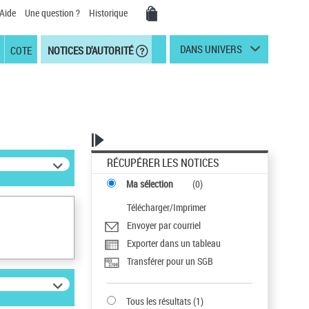
Aide
Une question ?
Historique
DANS UNIVERS
COTE
NOTICES D'AUTORITÉ
RÉCUPÉRER LES NOTICES
Ma sélection
(
0
)
Télécharger/Imprimer
Envoyer par courriel
Exporter dans un tableau
Transférer pour un SGB
Tous les résultats
(
1
)