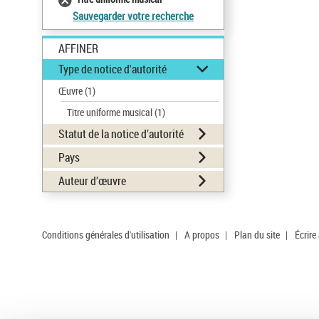
Sauvegarder votre recherche
AFFINER
Type de notice d'autorité
Œuvre
(1)
Titre uniforme musical
(1)
Statut de la notice d’autorité
Pays
Auteur d’œuvre
Conditions générales d'utilisation
|
A propos
|
Plan du site
|
Écrire