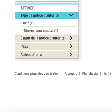
AFFINER
Type de notice d'autorité
Œuvre
(1)
Titre uniforme musical
(1)
Statut de la notice d’autorité
Pays
Auteur d’œuvre
Conditions générales d'utilisation
|
A propos
|
Plan du site
|
Écrire