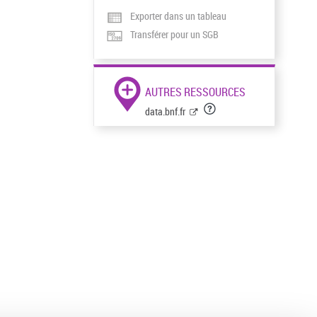
Exporter dans un tableau
Transférer pour un SGB
AUTRES RESSOURCES
data.bnf.fr