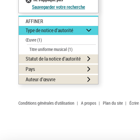
Sauvegarder votre recherche
AFFINER
Type de notice d'autorité
Œuvre
(1)
Titre uniforme musical
(1)
Statut de la notice d’autorité
Pays
Auteur d’œuvre
Conditions générales d'utilisation
|
A propos
|
Plan du site
|
Écrire