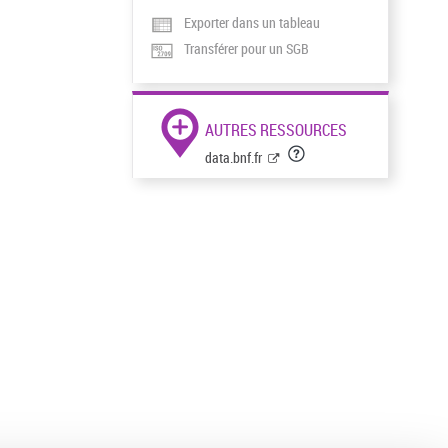
Exporter dans un tableau
Transférer pour un SGB
AUTRES RESSOURCES
data.bnf.fr