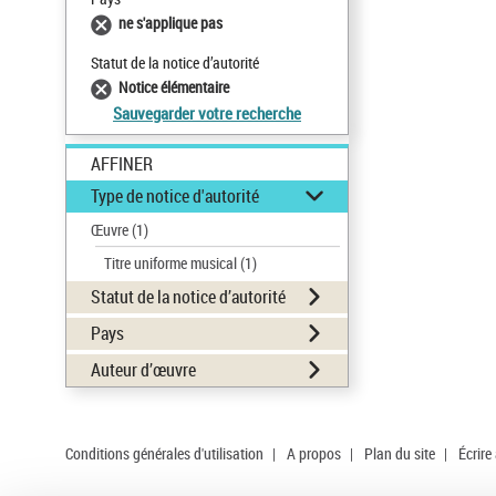
ne s'applique pas
Statut de la notice d’autorité
Notice élémentaire
Sauvegarder votre recherche
AFFINER
Type de notice d'autorité
Œuvre
(1)
Titre uniforme musical
(1)
Statut de la notice d’autorité
Pays
Auteur d’œuvre
Conditions générales d'utilisation
|
A propos
|
Plan du site
|
Écrire