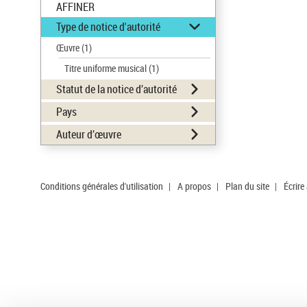
AFFINER
Type de notice d'autorité
Œuvre
(1)
Titre uniforme musical
(1)
Statut de la notice d’autorité
Pays
Auteur d’œuvre
Conditions générales d'utilisation
|
A propos
|
Plan du site
|
Écrire