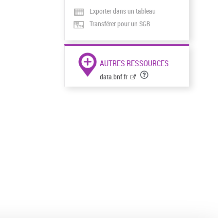
Exporter dans un tableau
Transférer pour un SGB
AUTRES RESSOURCES
data.bnf.fr