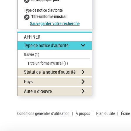
Type de notice d'autorité
Titre uniforme musical
Sauvegarder votre recherche
AFFINER
Type de notice d'autorité
Œuvre
(1)
Titre uniforme musical
(1)
Statut de la notice d’autorité
Pays
Auteur d’œuvre
Conditions générales d'utilisation
|
A propos
|
Plan du site
|
Écrire