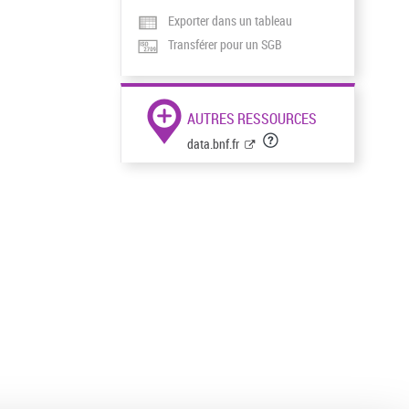
Exporter dans un tableau
Transférer pour un SGB
AUTRES RESSOURCES
data.bnf.fr