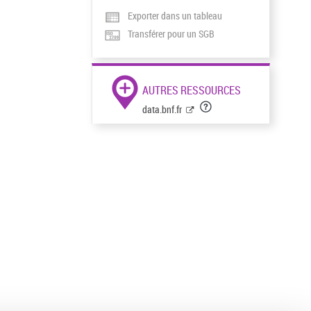
Exporter dans un tableau
Transférer pour un SGB
AUTRES RESSOURCES
data.bnf.fr