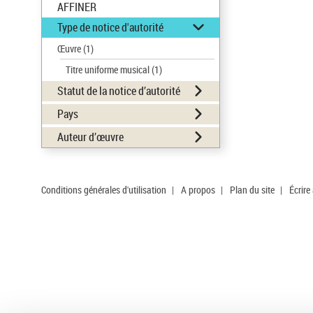
AFFINER
Type de notice d'autorité
Œuvre
(1)
Titre uniforme musical
(1)
Statut de la notice d’autorité
Pays
Auteur d’œuvre
Conditions générales d'utilisation
|
A propos
|
Plan du site
|
Écrire