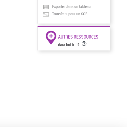
Exporter dans un tableau
Transférer pour un SGB
AUTRES RESSOURCES
data.bnf.fr