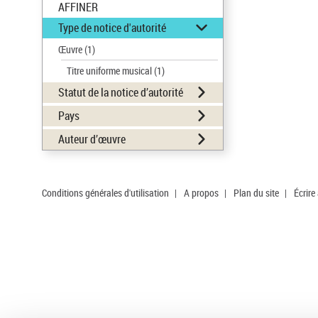
AFFINER
Type de notice d'autorité
Œuvre
(1)
Titre uniforme musical
(1)
Statut de la notice d’autorité
Pays
Auteur d’œuvre
Conditions générales d'utilisation
|
A propos
|
Plan du site
|
Écrire