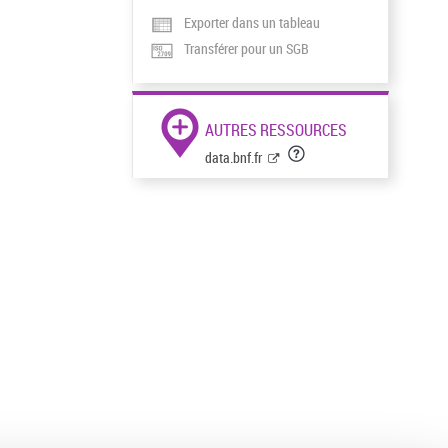
Exporter dans un tableau
Transférer pour un SGB
AUTRES RESSOURCES
data.bnf.fr