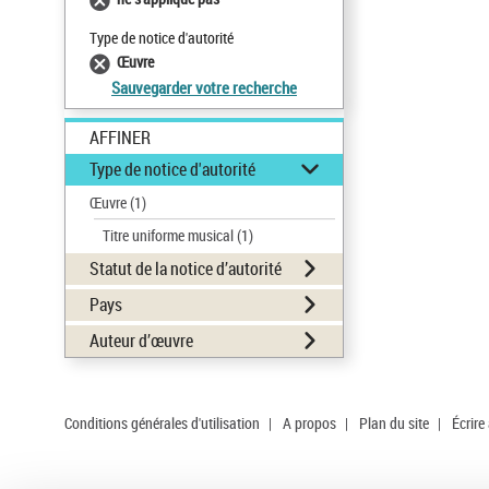
Type de notice d'autorité
Œuvre
Sauvegarder votre recherche
AFFINER
Type de notice d'autorité
Œuvre
(1)
Titre uniforme musical
(1)
Statut de la notice d’autorité
Pays
Auteur d’œuvre
Conditions générales d'utilisation
|
A propos
|
Plan du site
|
Écrire