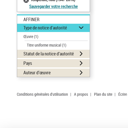
Sauvegarder votre recherche
AFFINER
Type de notice d'autorité
Œuvre
(1)
Titre uniforme musical
(1)
Statut de la notice d’autorité
Pays
Auteur d’œuvre
Conditions générales d'utilisation
|
A propos
|
Plan du site
|
Écrire