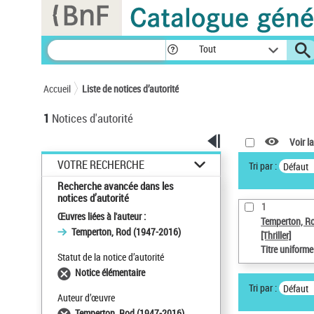
Panneau de gestion des cookies
Tout
Accueil
Liste de notices d’autorité
1
Notices d'autorité
Voir la
VOTRE RECHERCHE
Tri par :
Défaut
Recherche avancée dans les
notices d’autorité
1
Œuvres liées à l'auteur :
Temperton, R
Temperton, Rod (1947-2016)
[Thriller]
Titre uniform
Statut de la notice d’autorité
Notice élémentaire
Tri par :
Défaut
Auteur d’œuvre
Temperton, Rod (1947-2016)