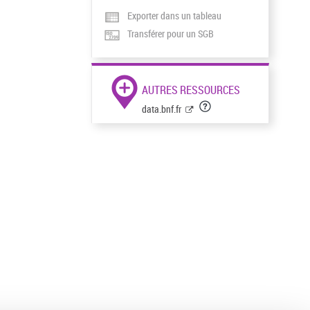
Exporter dans un tableau
Transférer pour un SGB
AUTRES RESSOURCES
data.bnf.fr