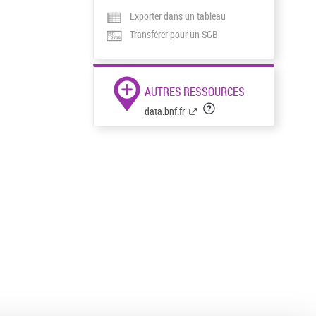
Exporter dans un tableau
Transférer pour un SGB
AUTRES RESSOURCES
data.bnf.fr