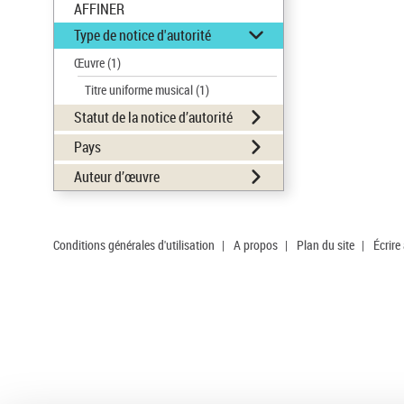
AFFINER
Type de notice d'autorité
Œuvre
(1)
Titre uniforme musical
(1)
Statut de la notice d’autorité
Pays
Auteur d’œuvre
Conditions générales d'utilisation
|
A propos
|
Plan du site
|
Écrire