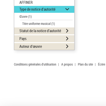
AFFINER
Type de notice d'autorité
Œuvre
(1)
Titre uniforme musical
(1)
Statut de la notice d’autorité
Pays
Auteur d’œuvre
Conditions générales d'utilisation
|
A propos
|
Plan du site
|
Écrire