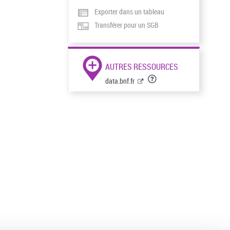
Exporter dans un tableau
Transférer pour un SGB
AUTRES RESSOURCES
data.bnf.fr