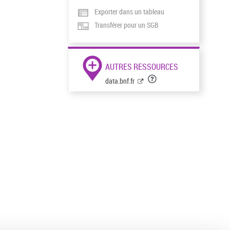
Exporter dans un tableau
Transférer pour un SGB
AUTRES RESSOURCES
data.bnf.fr