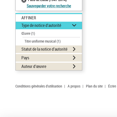
Sauvegarder votre recherche
AFFINER
Type de notice d'autorité
Œuvre
(1)
Titre uniforme musical
(1)
Statut de la notice d’autorité
Pays
Auteur d’œuvre
Conditions générales d'utilisation
|
A propos
|
Plan du site
|
Écrire