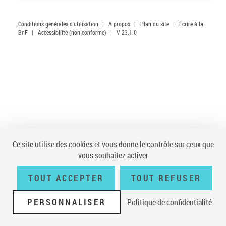
Conditions générales d'utilisation
|
A propos
|
Plan du site
|
Écrire à la
BnF
|
Accessibilité (non conforme)
|
V 23.1.0
Ce site utilise des cookies et vous donne le contrôle sur ceux que
vous souhaitez activer
TOUT ACCEPTER
TOUT REFUSER
PERSONNALISER
Politique de confidentialité