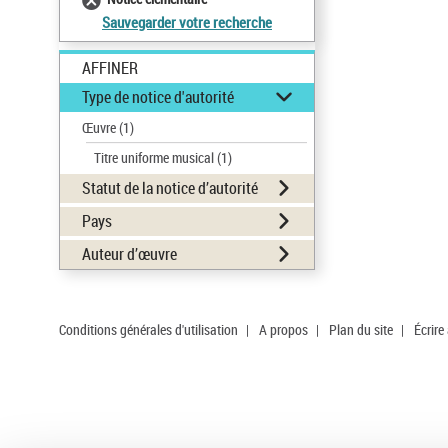
Sauvegarder votre recherche
AFFINER
Type de notice d'autorité
Œuvre
(1)
Titre uniforme musical
(1)
Statut de la notice d’autorité
Pays
Auteur d’œuvre
Conditions générales d'utilisation
|
A propos
|
Plan du site
|
Écrire