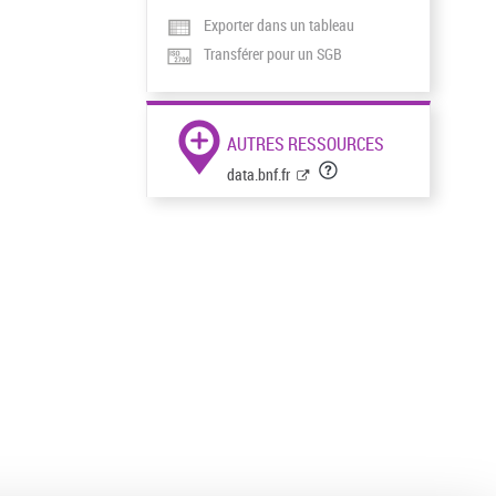
Exporter dans un tableau
Transférer pour un SGB
AUTRES RESSOURCES
data.bnf.fr