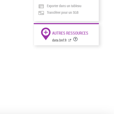
Exporter dans un tableau
Transférer pour un SGB
AUTRES RESSOURCES
data.bnf.fr