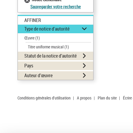
Sauvegarder votre recherche
AFFINER
Type de notice d'autorité
Œuvre
(1)
Titre uniforme musical
(1)
Statut de la notice d’autorité
Pays
Auteur d’œuvre
Conditions générales d'utilisation
|
A propos
|
Plan du site
|
Écrire