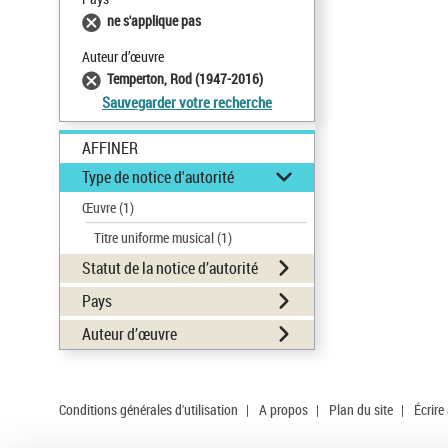
ne s'applique pas
Auteur d’œuvre
Temperton, Rod (1947-2016)
Sauvegarder votre recherche
AFFINER
Type de notice d'autorité
Œuvre
(1)
Titre uniforme musical
(1)
Statut de la notice d’autorité
Pays
Auteur d’œuvre
Conditions générales d'utilisation
|
A propos
|
Plan du site
|
Écrire