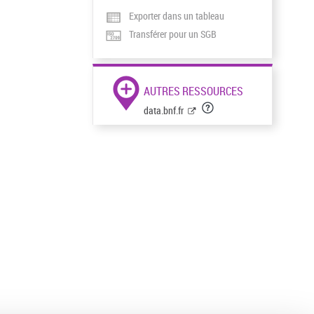
Exporter dans un tableau
Transférer pour un SGB
AUTRES RESSOURCES
data.bnf.fr