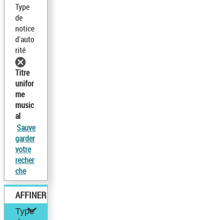
Type
de
notice
d'auto
rité
Titre
unifor
me
music
al
Sauve
garder
votre
recher
che
AFFINER
Type