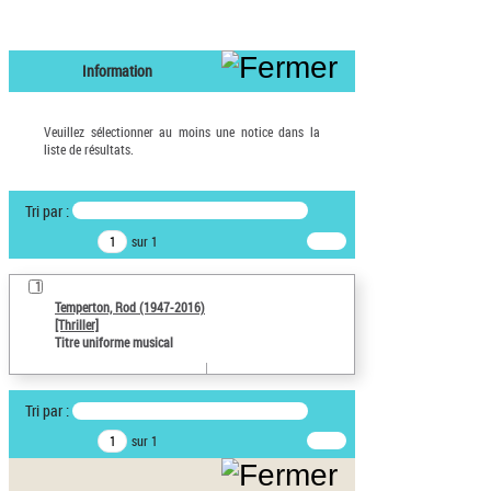
Information
Veuillez sélectionner au moins une notice dans la
liste de résultats.
Tri par :
sur 1
1
Temperton, Rod (1947-2016)
[Thriller]
Titre uniforme musical
Tri par :
sur 1