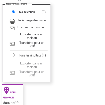
RÉCUPÉRER LES NOTICES
(
0
)
Ma sélection
Télécharger/Imprimer
Envoyer par courriel
Exporter dans un
tableau
Transférer pour un
SGB
(
1
)
Tous les résultats
Exporter dans un
tableau
Transférer pour un
SGB
AUTRES
RESSOURCES
data.bnf.fr