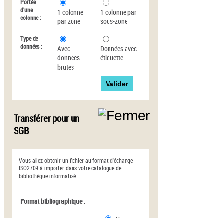
Portée
d'une
1 colonne
1 colonne par
colonne :
par zone
sous-zone
Type de
données :
Avec
Données avec
données
étiquette
brutes
Transférer pour un
SGB
Vous allez obtenir un fichier au format d'échange
ISO2709 à importer dans votre catalogue de
bibliothèque informatisé.
Format bibliographique :