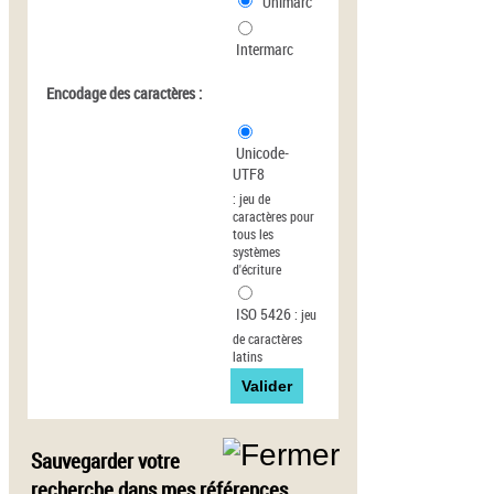
Unimarc
Intermarc
Encodage des caractères :
Unicode-
UTF8
:
jeu de
caractères pour
tous les
systèmes
d'écriture
ISO 5426
:
jeu
de caractères
latins
Sauvegarder votre
recherche dans mes références