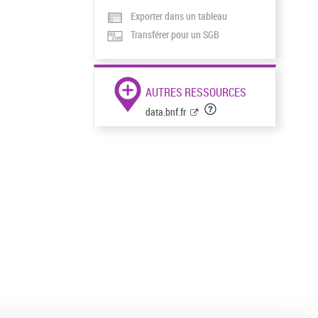
Exporter dans un tableau
Transférer pour un SGB
AUTRES RESSOURCES
data.bnf.fr