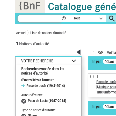
Panneau de gestion des cookies
Tout
Accueil
Liste de notices d’autorité
1
Notices d'autorité
Voir la
VOTRE RECHERCHE
Tri par :
Défaut
Recherche avancée dans les
notices d’autorité
1
Œuvres liées à l'auteur :
Paco de Lucí
Paco de Lucía (1947-2014)
[Musique pour
Titre uniform
Auteur d’œuvre
Paco de Lucía (1947-2014)
Tri par :
Défaut
Type de notice d'autorité
Œuvre