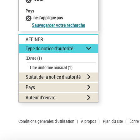
Pays
ne s'applique pas
Sauvegarder votre recherche
AFFINER
Type de notice d'autorité
Œuvre
(1)
Titre uniforme musical
(1)
Statut de la notice d’autorité
Pays
Auteur d’œuvre
Conditions générales d'utilisation
|
A propos
|
Plan du site
|
Écrire