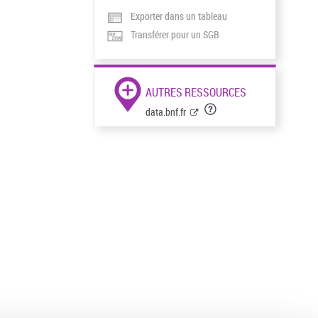
Exporter dans un tableau
Transférer pour un SGB
AUTRES RESSOURCES
data.bnf.fr