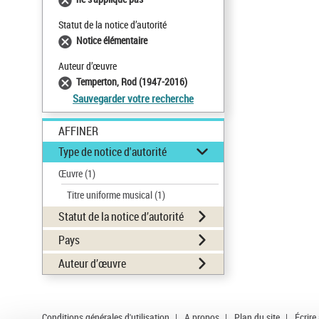
Statut de la notice d’autorité
Notice élémentaire
Auteur d’œuvre
Temperton, Rod (1947-2016)
Sauvegarder votre recherche
AFFINER
Type de notice d'autorité
Œuvre
(1)
Titre uniforme musical
(1)
Statut de la notice d’autorité
Pays
Auteur d’œuvre
Conditions générales d'utilisation
|
A propos
|
Plan du site
|
Écrire