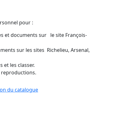
ersonnel pour :
s et documents sur le site François-
ents sur les sites Richelieu, Arsenal,
 et les classer.
 reproductions.
tion du catalogue