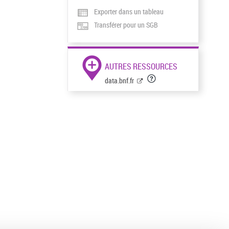
Exporter dans un tableau
Transférer pour un SGB
AUTRES RESSOURCES
data.bnf.fr