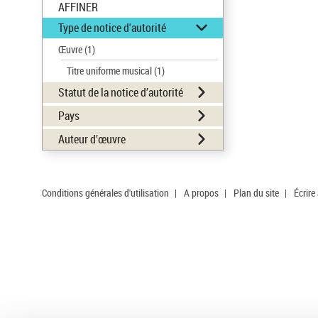
AFFINER
Type de notice d'autorité
Œuvre
(1)
Titre uniforme musical
(1)
Statut de la notice d’autorité
Pays
Auteur d’œuvre
Conditions générales d'utilisation
|
A propos
|
Plan du site
|
Écrire