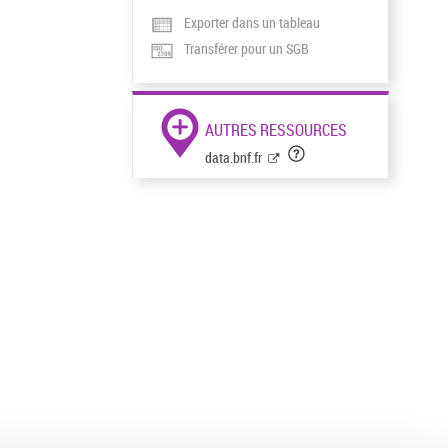
Exporter dans un tableau
Transférer pour un SGB
AUTRES RESSOURCES
data.bnf.fr