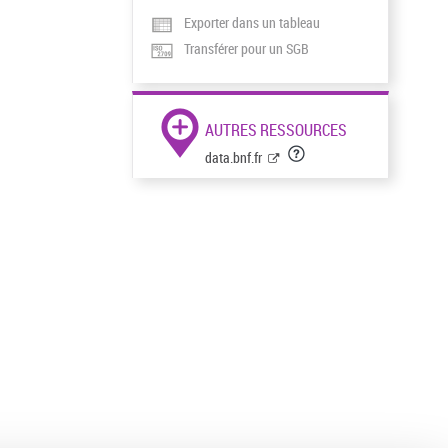
Exporter dans un tableau
Transférer pour un SGB
AUTRES RESSOURCES
data.bnf.fr