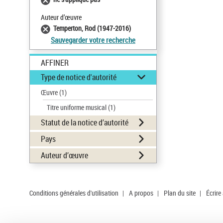
Auteur d’œuvre
Temperton, Rod (1947-2016)
Sauvegarder votre recherche
AFFINER
Type de notice d'autorité
Œuvre
(1)
Titre uniforme musical
(1)
Statut de la notice d’autorité
Pays
Auteur d’œuvre
Conditions générales d'utilisation
|
A propos
|
Plan du site
|
Écrire