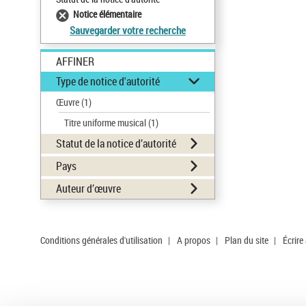
Notice élémentaire
Sauvegarder votre recherche
AFFINER
Type de notice d'autorité
Œuvre
(1)
Titre uniforme musical
(1)
Statut de la notice d’autorité
Pays
Auteur d’œuvre
Conditions générales d'utilisation
|
A propos
|
Plan du site
|
Écrire