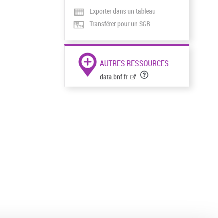
Exporter dans un tableau
Transférer pour un SGB
AUTRES RESSOURCES
data.bnf.fr