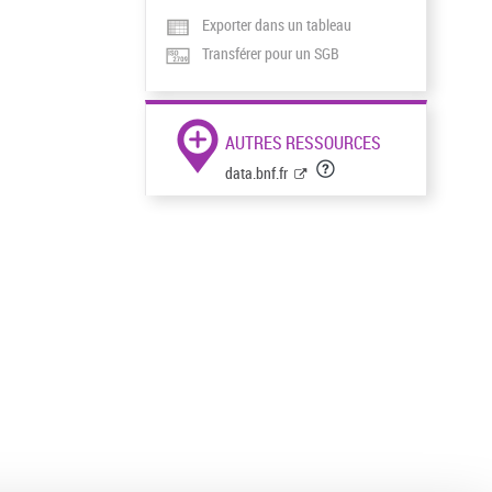
Exporter dans un tableau
Transférer pour un SGB
AUTRES RESSOURCES
data.bnf.fr