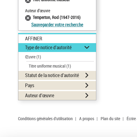
Auteur d’œuvre
Temperton, Rod (1947-2016)
Sauvegarder votre recherche
AFFINER
Type de notice d'autorité
Œuvre
(1)
Titre uniforme musical
(1)
Statut de la notice d’autorité
Pays
Auteur d’œuvre
Conditions générales d'utilisation
|
A propos
|
Plan du site
|
Écrire