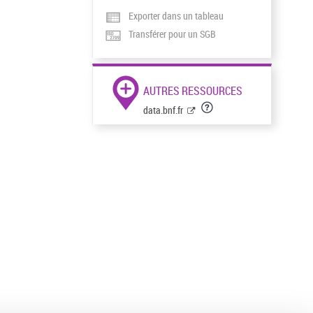
Exporter dans un tableau
Transférer pour un SGB
AUTRES RESSOURCES
data.bnf.fr