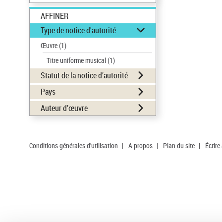
AFFINER
Type de notice d'autorité
Œuvre
(1)
Titre uniforme musical
(1)
Statut de la notice d’autorité
Pays
Auteur d’œuvre
Conditions générales d'utilisation
|
A propos
|
Plan du site
|
Écrire