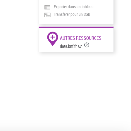
Exporter dans un tableau
Transférer pour un SGB
AUTRES RESSOURCES
data.bnf.fr