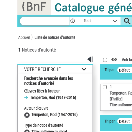
Panneau de gestion des cookies
Tout
Accueil
Liste de notices d’autorité
1
Notices d'autorité
Voir la
VOTRE RECHERCHE
Tri par :
Défaut
Recherche avancée dans les
notices d’autorité
1
Œuvres liées à l'auteur :
Temperton, R
Temperton, Rod (1947-2016)
[Thriller]
Titre uniform
Auteur d’œuvre
Temperton, Rod (1947-2016)
Tri par :
Défaut
Type de notice d'autorité
Titre uniforme musical