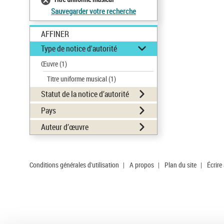
Sauvegarder votre recherche
AFFINER
Type de notice d'autorité
Œuvre
(1)
Titre uniforme musical
(1)
Statut de la notice d’autorité
Pays
Auteur d’œuvre
Conditions générales d'utilisation
|
A propos
|
Plan du site
|
Écrire