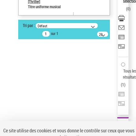
sélectio
[Thriller]
Auteur d’œuvre
Titre uniforme musical
(
0
)
Temperton, Rod (1947-2016)
Type de notice d'autorité
Tri par :
Défaut
Titre uniforme musical
sur 1
20
Œuvre
résultats/page
Statut de la notice d’autorité
Notice élémentaire
Sauvegarder votre recherche
Tous le
AFFINER
résultat
Type de notice d'autorité
(
1
)
Œuvre
(1)
Titre uniforme musical
(1)
Statut de la notice d’autorité
Pays
Auteur d’œuvre
Ce site utilise des cookies et vous donne le contrôle sur ceux que vous