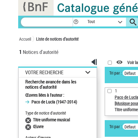
Panneau de gestion des cookies
Tout
Accueil
Liste de notices d’autorité
1
Notices d'autorité
Voir la
VOTRE RECHERCHE
Tri par :
Défaut
Recherche avancée dans les
notices d’autorité
1
Œuvres liées à l'auteur :
Paco de Lucí
Paco de Lucía (1947-2014)
[Musique pour
Titre uniform
Type de notice d'autorité
Titre uniforme musical
Tri par :
Œuvre
Défaut
Auteur d’œuvre