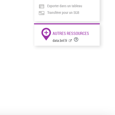
Exporter dans un tableau
Transférer pour un SGB
AUTRES RESSOURCES
data.bnf.fr