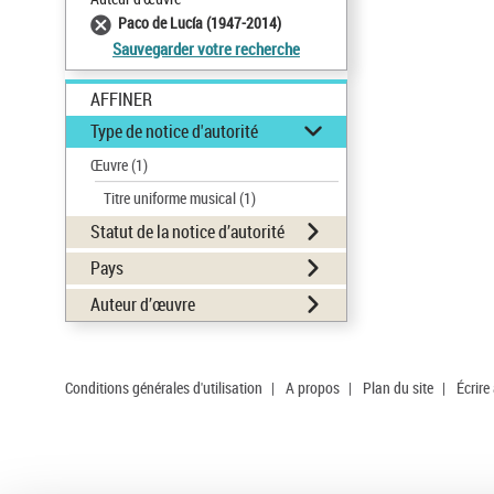
Paco de Lucía (1947-2014)
Sauvegarder votre recherche
AFFINER
Type de notice d'autorité
Œuvre
(1)
Titre uniforme musical
(1)
Statut de la notice d’autorité
Pays
Auteur d’œuvre
Conditions générales d'utilisation
|
A propos
|
Plan du site
|
Écrire