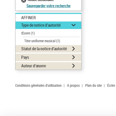
Sauvegarder votre recherche
AFFINER
Type de notice d'autorité
Œuvre
(1)
Titre uniforme musical
(1)
Statut de la notice d’autorité
Pays
Auteur d’œuvre
Conditions générales d'utilisation
|
A propos
|
Plan du site
|
Écrire