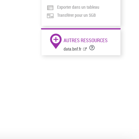
Exporter dans un tableau
Transférer pour un SGB
AUTRES RESSOURCES
data.bnf.fr