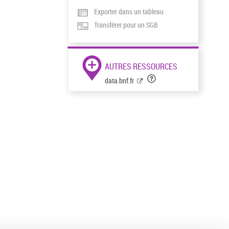
Exporter dans un tableau
Transférer pour un SGB
AUTRES RESSOURCES
data.bnf.fr