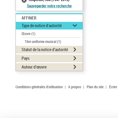
Sauvegarder votre recherche
AFFINER
Type de notice d'autorité
Œuvre
(1)
Titre uniforme musical
(1)
Statut de la notice d’autorité
Pays
Auteur d’œuvre
Conditions générales d'utilisation
|
A propos
|
Plan du site
|
Écrire