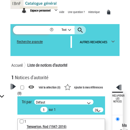
Panneau de gestion des cookies
Espace personnel
Aide
Une question ?
Historique
Tout
Recherche avancée
AUTRES RECHERCHES
Accueil
Liste de notices d’autorité
1
Notices d'autorité
Voir la sélection (
0
)
Ajouter à mes références
(
0
)
VOTRE RECHERCHE
RÉCUPÉRER
LES
Tri par :
Défaut
NOTICES
Recherche avancée dans les
sur 1
notices d’autorité
20
résultats/page
Œuvres liées à l'auteur :
1
Temperton, Rod (1947-2016)
Ma
Temperton, Rod (1947-2016)