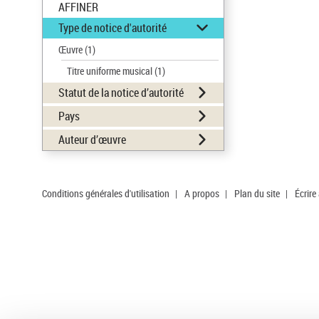
AFFINER
Type de notice d'autorité
Œuvre
(1)
Titre uniforme musical
(1)
Statut de la notice d’autorité
Pays
Auteur d’œuvre
Conditions générales d'utilisation
|
A propos
|
Plan du site
|
Écrire