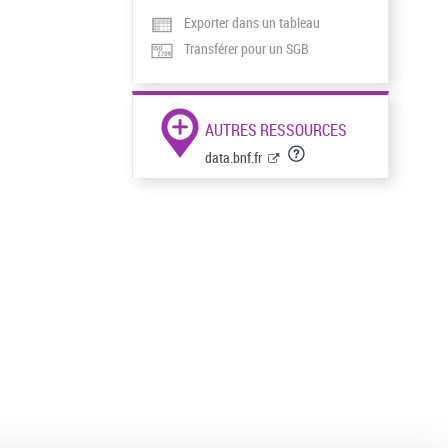
Exporter dans un tableau
Transférer pour un SGB
AUTRES RESSOURCES
data.bnf.fr