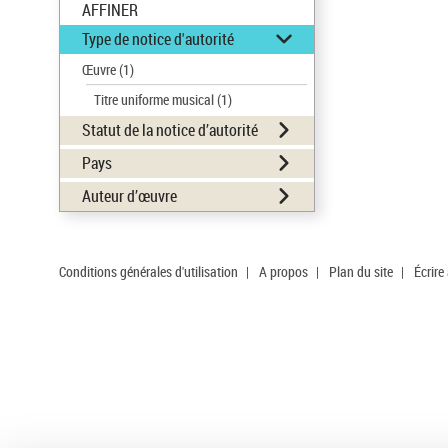
AFFINER
Type de notice d'autorité
Œuvre
(1)
Titre uniforme musical
(1)
Statut de la notice d’autorité
Pays
Auteur d’œuvre
Conditions générales d'utilisation
|
A propos
|
Plan du site
|
Écrire