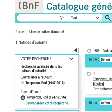
Panneau de gestion des cookies
Tout
Accueil
Liste de notices d’autorité
1
Notices d'autorité
Voir la
VOTRE RECHERCHE
Tri par :
Défaut
Recherche avancée dans les
notices d’autorité
1
Œuvres liées à l'auteur :
Temperton, R
Temperton, Rod (1947-2016)
[Thriller]
Titre uniform
Auteur d’œuvre
Temperton, Rod (1947-2016)
Tri par :
Défaut
Sauvegarder votre recherche