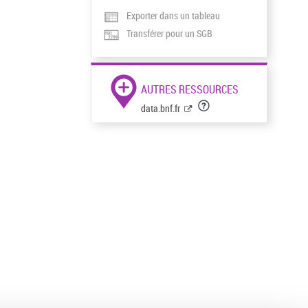
Exporter dans un tableau
Transférer pour un SGB
AUTRES RESSOURCES
data.bnf.fr