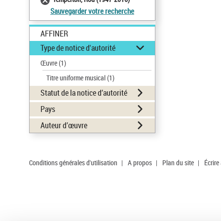
Sauvegarder votre recherche
AFFINER
Type de notice d'autorité
Œuvre
(1)
Titre uniforme musical
(1)
Statut de la notice d’autorité
Pays
Auteur d’œuvre
Conditions générales d'utilisation
|
A propos
|
Plan du site
|
Écrire