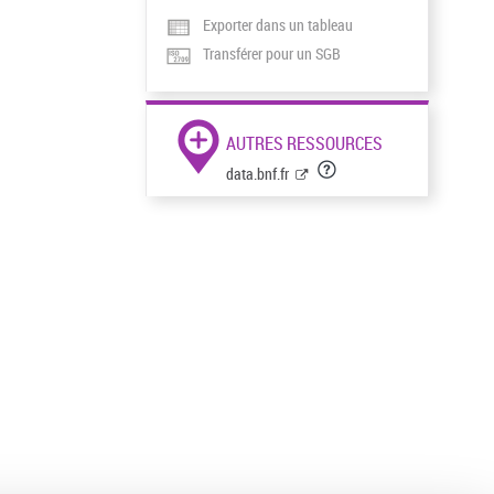
Exporter dans un tableau
Transférer pour un SGB
AUTRES RESSOURCES
data.bnf.fr