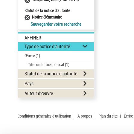
Statut de la notice d’autorité
Notice élémentaire
Sauvegarder votre recherche
AFFINER
Type de notice d'autorité
Œuvre
(1)
Titre uniforme musical
(1)
Statut de la notice d’autorité
Pays
Auteur d’œuvre
Conditions générales d'utilisation
|
A propos
|
Plan du site
|
Écrire