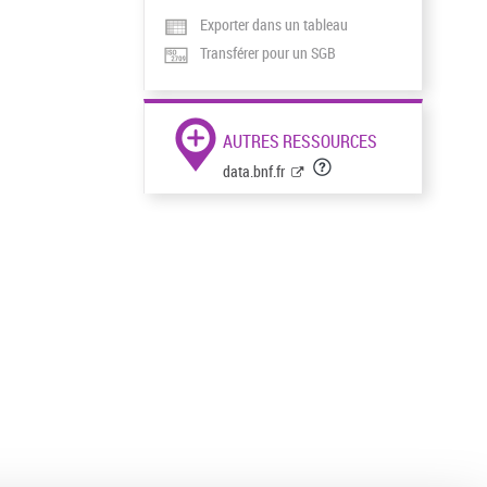
Exporter dans un tableau
Transférer pour un SGB
AUTRES RESSOURCES
data.bnf.fr