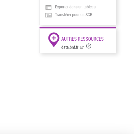
Exporter dans un tableau
Transférer pour un SGB
AUTRES RESSOURCES
data.bnf.fr