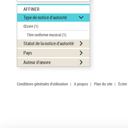
AFFINER
Type de notice d'autorité
Œuvre
(1)
Titre uniforme musical
(1)
Statut de la notice d’autorité
Pays
Auteur d’œuvre
Conditions générales d'utilisation
|
A propos
|
Plan du site
|
Écrire