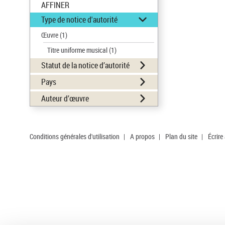
AFFINER
Type de notice d'autorité
Œuvre
(1)
Titre uniforme musical
(1)
Statut de la notice d’autorité
Pays
Auteur d’œuvre
Conditions générales d'utilisation
|
A propos
|
Plan du site
|
Écrire