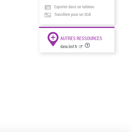
Exporter dans un tableau
Transférer pour un SGB
AUTRES RESSOURCES
data.bnf.fr