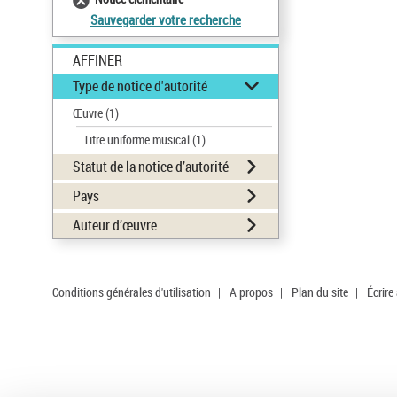
Sauvegarder votre recherche
AFFINER
Type de notice d'autorité
Œuvre
(1)
Titre uniforme musical
(1)
Statut de la notice d’autorité
Pays
Auteur d’œuvre
Conditions générales d'utilisation
|
A propos
|
Plan du site
|
Écrire