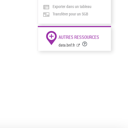
Exporter dans un tableau
Transférer pour un SGB
AUTRES RESSOURCES
data.bnf.fr