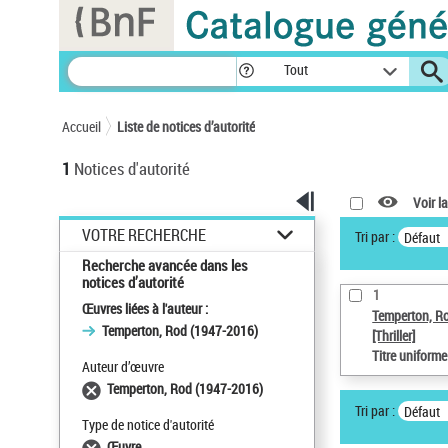
Panneau de gestion des cookies
Tout
Accueil
Liste de notices d’autorité
1
Notices d'autorité
Voir la
VOTRE RECHERCHE
Tri par :
Défaut
Recherche avancée dans les
notices d’autorité
1
Œuvres liées à l'auteur :
Temperton, R
Temperton, Rod (1947-2016)
[Thriller]
Titre uniform
Auteur d’œuvre
Temperton, Rod (1947-2016)
Tri par :
Défaut
Type de notice d'autorité
Œuvre