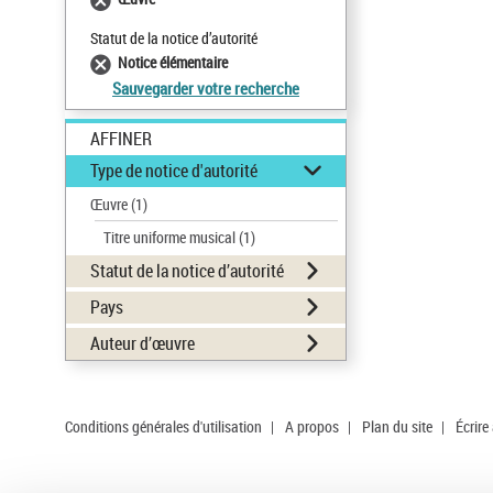
Statut de la notice d’autorité
Notice élémentaire
Sauvegarder votre recherche
AFFINER
Type de notice d'autorité
Œuvre
(1)
Titre uniforme musical
(1)
Statut de la notice d’autorité
Pays
Auteur d’œuvre
Conditions générales d'utilisation
|
A propos
|
Plan du site
|
Écrire