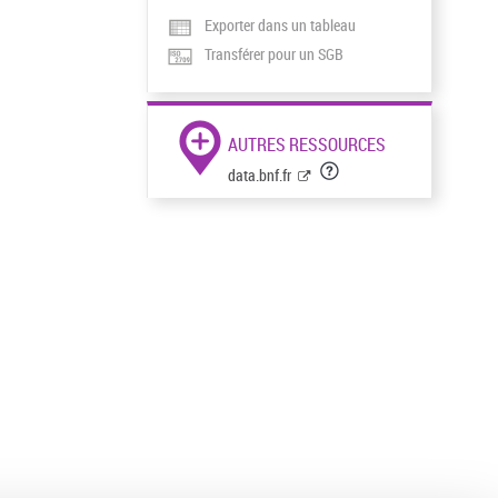
Exporter dans un tableau
Transférer pour un SGB
AUTRES RESSOURCES
data.bnf.fr