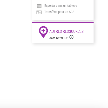
Exporter dans un tableau
Transférer pour un SGB
AUTRES RESSOURCES
data.bnf.fr