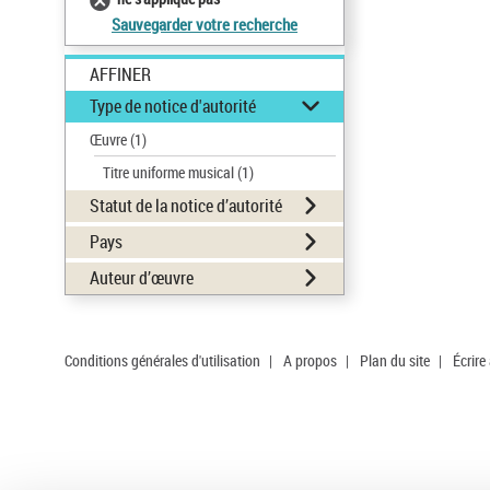
Sauvegarder votre recherche
AFFINER
Type de notice d'autorité
Œuvre
(1)
Titre uniforme musical
(1)
Statut de la notice d’autorité
Pays
Auteur d’œuvre
Conditions générales d'utilisation
|
A propos
|
Plan du site
|
Écrire