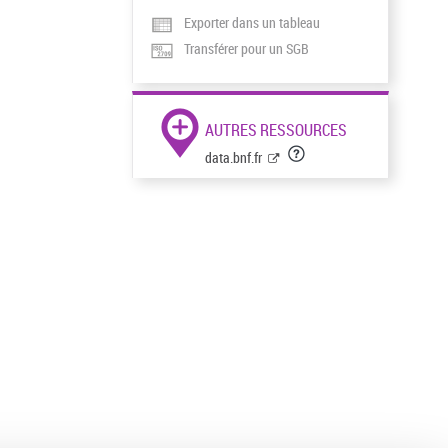
Exporter dans un tableau
Transférer pour un SGB
AUTRES RESSOURCES
data.bnf.fr