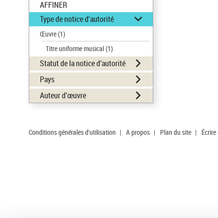
AFFINER
Type de notice d'autorité
Œuvre
(1)
Titre uniforme musical
(1)
Statut de la notice d’autorité
Pays
Auteur d’œuvre
Conditions générales d'utilisation
|
A propos
|
Plan du site
|
Écrire