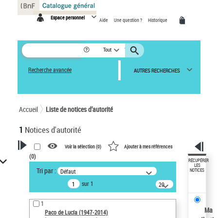
Panneau de gestion des cookies
Espace personnel
Aide
Une question ?
Historique
Tout
Recherche avancée
AUTRES RECHERCHES
Accueil
Liste de notices d’autorité
1
Notices d'autorité
Voir la sélection (
0
)
Ajouter à mes références
(
0
)
VOTRE RECHERCHE
RÉCUPÉRER
LES
Tri par :
Défaut
NOTICES
Recherche avancée dans les
sur 1
notices d’autorité
20
résultats/page
Œuvres liées à l'auteur :
1
Paco de Lucía (1947-2014)
Ma
Paco de Lucía (1947-2014)